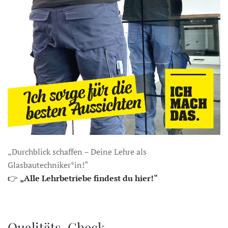
„Durchblick schaffen – Deine Lehre als
Glasbautechniker*in!“
👉
„Alle Lehrbetriebe findest du hier!“
Qualitäts-Check