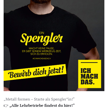
„Metall formen – Starte als Spengler*in!“
👉
„Alle Lehrbetriebe findest du hier!“