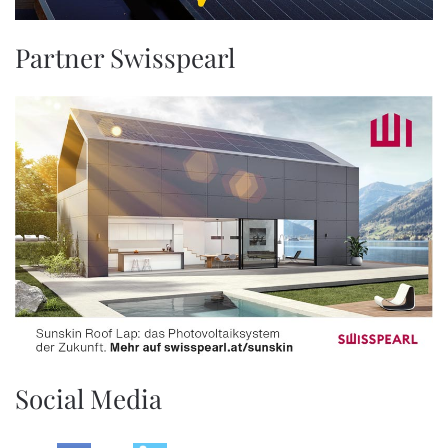
Partner Swisspearl
Social Media