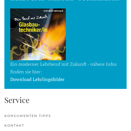
Ein moderner Lehrberuf mit Zukunft - nähere Infos
finden sie hier:
Download Lehrlingsfolder
Service
KONSUMENTEN TIPPS
KONTAKT