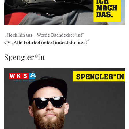
„Hoch hinaus – Werde Dachdecker*in!“
👉
„Alle Lehrbetriebe findest du hier!“
Spengler*in