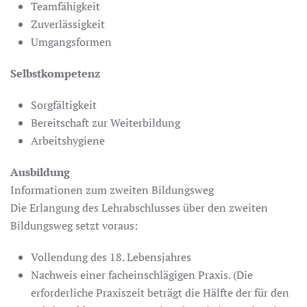
Teamfähigkeit
Zuverlässigkeit
Umgangsformen
Selbstkompetenz
Sorgfältigkeit
Bereitschaft zur Weiterbildung
Arbeitshygiene
Ausbildung
Informationen zum zweiten Bildungsweg
Die Erlangung des Lehrabschlusses über den zweiten
Bildungsweg setzt voraus:
Vollendung des 18. Lebensjahres
Nachweis einer facheinschlägigen Praxis. (Die
erforderliche Praxiszeit beträgt die Hälfte der für den