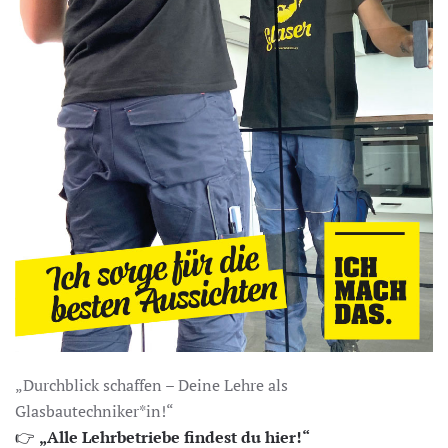
„Durchblick schaffen – Deine Lehre als
Glasbautechniker*in!“
👉
„Alle Lehrbetriebe findest du hier!“