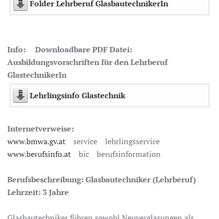
Folder Lehrberuf GlasbautechnikerIn
Info: Downloadbare PDF Datei:
Ausbildungsvorschriften für den Lehrberuf
GlastechnikerIn
Lehrlingsinfo Glastechnik
Internetverweise:
www.bmwa.gv.at
service lehrlingsservice
www.berufsinfo.at
bic berufsinformation
Berufsbeschreibung:
Glasbautechniker (Lehrberuf)
Lehrzeit: 3 Jahre
Glasbautechniker führen sowohl Neuverglasungen als