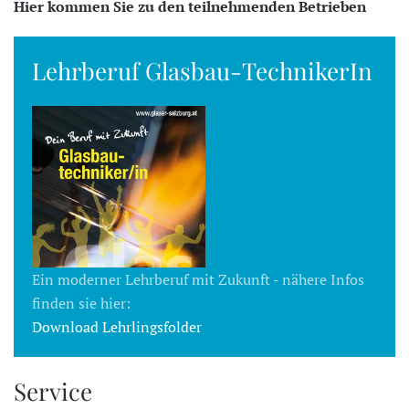
Hier kommen Sie zu den teilnehmenden Betrieben
Lehrberuf Glasbau-TechnikerIn
Ein moderner Lehrberuf mit Zukunft - nähere Infos
finden sie hier:
Download Lehrlingsfolder
Service