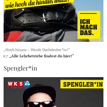
„Hoch hinaus – Werde Dachdecker*in!“
👉
„Alle Lehrbetriebe findest du hier!“
Spengler*in