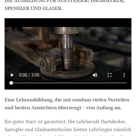
DIE AUSBILDUNG FÜR AUFSTEIGER: DACHDECKER,
SPENGLER UND GLASER.
Eine Lehrausbildung, die mit rundum vielen Vorteilen
und besten Aussichten überzeugt – von Anfang an.
Ein guter Start ist garantiert. Die Lehrberufe Dachdecker,
Spengler und Glasbautechniker bieten Lehrlingen nämlich