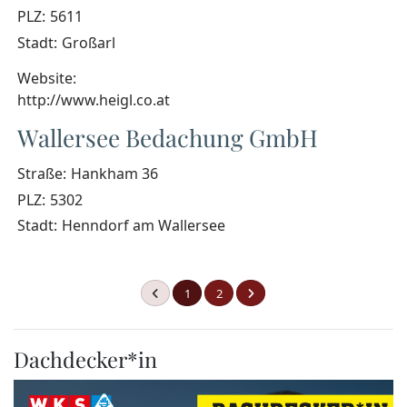
PLZ:
5611
Stadt:
Großarl
Website:
http://www.heigl.co.at
Wallersee Bedachung GmbH
Straße:
Hankham 36
PLZ:
5302
Stadt:
Henndorf am Wallersee
1
2
Dachdecker*in