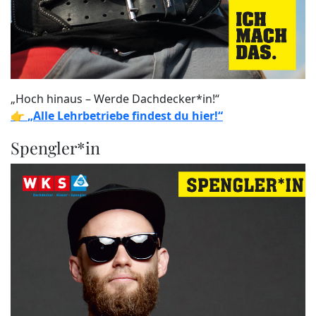
„Hoch hinaus – Werde Dachdecker*in!“
👉
„Alle Lehrbetriebe findest du hier!“
Spengler*in