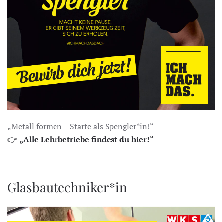
„Metall formen – Starte als Spengler*in!“
👉
„Alle Lehrbetriebe findest du hier!“
Glasbautechniker*in