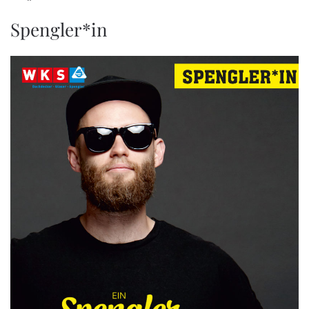
Spengler*in