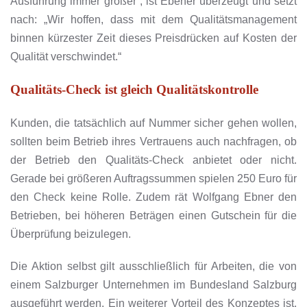
Ausführung immer größer“, ist Ebener überzeugt und setzt
nach: „Wir hoffen, dass mit dem Qualitätsmanagement
binnen kürzester Zeit dieses Preisdrücken auf Kosten der
Qualität verschwindet.“
Qualitäts-Check ist gleich Qualitätskontrolle
Kunden, die tatsächlich auf Nummer sicher gehen wollen,
sollten beim Betrieb ihres Vertrauens auch nachfragen, ob
der Betrieb den Qualitäts-Check anbietet oder nicht.
Gerade bei größeren Auftragssummen spielen 250 Euro für
den Check keine Rolle. Zudem rät Wolfgang Ebner den
Betrieben, bei höheren Beträgen einen Gutschein für die
Überprüfung beizulegen.
Die Aktion selbst gilt ausschließlich für Arbeiten, die von
einem Salzburger Unternehmen im Bundesland Salzburg
ausgeführt werden. Ein weiterer Vorteil des Konzeptes ist,