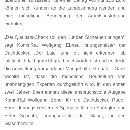
überprüfen zu lassen. Für einen Betrag von nur 250 Euro
können sich Kunden an die Landesinnung wenden und
eine mündliche Beurteilung der Arbeitsausführung
einholen.
„Der Qualitäts-Check soll den Kunden Sicherheit bringen“,
sagt KommRat Wolfgang Ebner, Innungsmeister der
Dachdecker. „Der Laie kann oft nicht erkennen, ob
tatsächlich fachgerecht gearbeitet worden ist und entdeckt
die Auswirkung vorhandener Mängel oft erst später.“ Ganz
wichtig ist, dass die mündliche Beurteilung von
unabhängigen Experten durchgeführt wird. In den ersten
zwei Jahren übernehmen diese anspruchsvolle Aufgabe
KommRat Wolfgang Ebner für die Dachdecker, Rudolf
Ebner, Innungsmeister der Spengler, für den Spengler- und
Peter Schnabl, Innungsmeister der Glaser, für den
Glaserbereich.