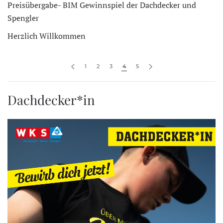
Preisübergabe- BIM Gewinnspiel der Dachdecker und
Spengler
Herzlich Willkommen
1
2
3
4
5
Dachdecker*in