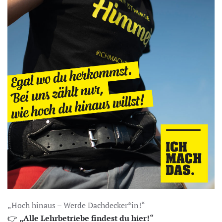
„Hoch hinaus – Werde Dachdecker*in!“
👉
„Alle Lehrbetriebe findest du hier!“